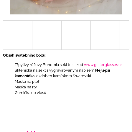
J
E
M
E
ŠEDÝ
BOX
-
TATÍNEK
Obsah svatebního boxu:
1
090
Třpytivý růžový Bohemia sekt (0,2 l) od
www.glitterglasses.cz
Kč
Sklenička na sekt s vygravírovaným nápisem
Nejlepší
kamarádka
, ozdoben kamínkem Swarovski
Maska na pleť
Maska na rty
Gumička do vlasů